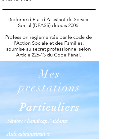
Diplôme d'Etat d'Assistant de Service
Social (DEASS) depuis 2006
Profession réglementée par le code de
l'Action Sociale et des Familles,
soumise au secret professionnel selon
Article 226-13 du Code Pénal.
Mes
prestations
Particuliers
Séniors / handicap / aidants
Aide administrative