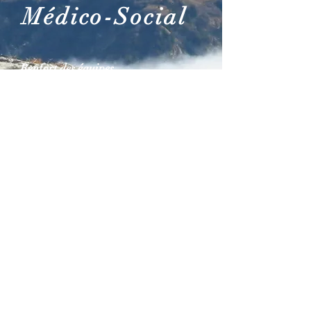
Médico-Social
Renfort des équipes
Appui technique / GAPP
Permanences publiques
En savoir plus
Comment me contacter
Besoin d'informations complémentaires?
Parlons-en ensemble. Pour me contacter,