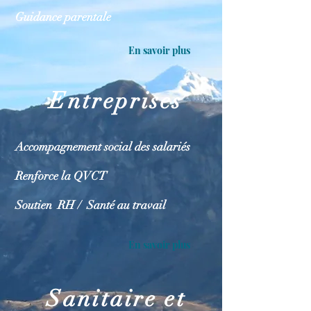
Guidance parentale
En savoir plus
Entreprises
Accompagnement social des salariés
Renforce la QVCT
Soutien RH / Santé au travail
En savoir plus
Sanitaire et